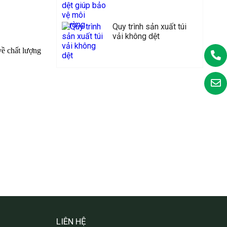
Quy trình sản xuất túi
vải không dệt
về chất lượng
LIÊN HỆ