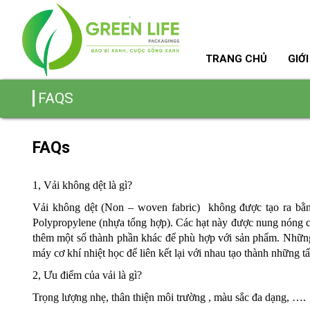
TRANG CHỦ
GIỚI
FAQS
FAQs
1, Vải không dệt là gì?
Vải không dệt (Non – woven fabric) không được tạo ra bằn
Polypropylene (nhựa tổng hợp). Các hạt này được nung nóng c
thêm một số thành phần khác để phù hợp với sản phẩm. Những
máy cơ khí nhiệt học để liên kết lại với nhau tạo thành những t
2, Ưu điểm của vải là gì?
Trọng lượng nhẹ, thân thiện môi trường , màu sắc đa dạng, ….